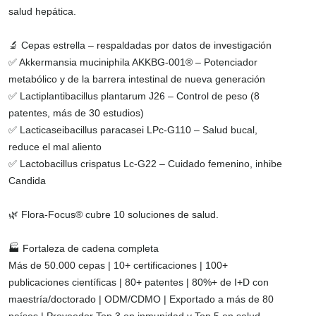
salud hepática.
🔬 Cepas estrella – respaldadas por datos de investigación
✅ Akkermansia muciniphila AKKBG-001® – Potenciador
metabólico y de la barrera intestinal de nueva generación
✅ Lactiplantibacillus plantarum J26 – Control de peso (8
patentes, más de 30 estudios)
✅ Lacticaseibacillus paracasei LPc-G110 – Salud bucal,
reduce el mal aliento
✅ Lactobacillus crispatus Lc-G22 – Cuidado femenino, inhibe
Candida
🌿 Flora-Focus® cubre 10 soluciones de salud.
🏭 Fortaleza de cadena completa
Más de 50.000 cepas | 10+ certificaciones | 100+
publicaciones científicas | 80+ patentes | 80%+ de I+D con
maestría/doctorado | ODM/CDMO | Exportado a más de 80