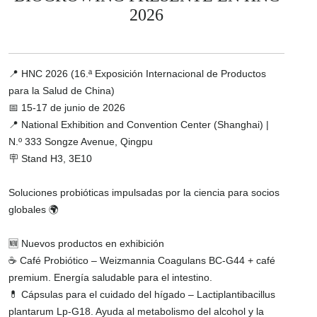
2026
📍 HNC 2026 (16.ª Exposición Internacional de Productos
para la Salud de China)
📅 15-17 de junio de 2026
📍 National Exhibition and Convention Center (Shanghai) |
N.º 333 Songze Avenue, Qingpu
🪧 Stand H3, 3E10
Soluciones probióticas impulsadas por la ciencia para socios
globales 🌍
🆕 Nuevos productos en exhibición
☕ Café Probiótico – Weizmannia Coagulans BC-G44 + café
premium. Energía saludable para el intestino.
💊 Cápsulas para el cuidado del hígado – Lactiplantibacillus
plantarum Lp-G18. Ayuda al metabolismo del alcohol y la