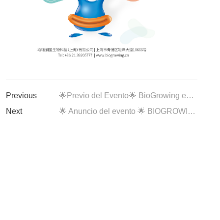
Previous
🌟Previo del Evento🌟 BioGrowing estará presente en la Cumbre NHP 2026 en Nueva Zelanda
Next
🌟 Anuncio del evento 🌟 BIOGROWING estará presente en CPHI & PMEC China 2026