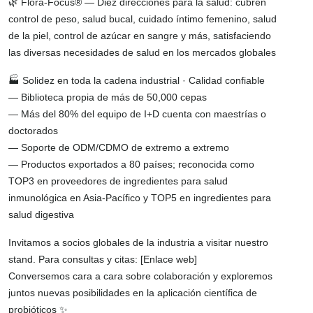
🌿 Flora-Focus® — Diez direcciones para la salud: cubren
control de peso, salud bucal, cuidado íntimo femenino, salud
de la piel, control de azúcar en sangre y más, satisfaciendo
las diversas necesidades de salud en los mercados globales
🏭 Solidez en toda la cadena industrial · Calidad confiable
— Biblioteca propia de más de 50,000 cepas
— Más del 80% del equipo de I+D cuenta con maestrías o
doctorados
— Soporte de ODM/CDMO de extremo a extremo
— Productos exportados a 80 países; reconocida como
TOP3 en proveedores de ingredientes para salud
inmunológica en Asia-Pacífico y TOP5 en ingredientes para
salud digestiva
Invitamos a socios globales de la industria a visitar nuestro
stand. Para consultas y citas: [Enlace web]
Conversemos cara a cara sobre colaboración y exploremos
juntos nuevas posibilidades en la aplicación científica de
probióticos ✨