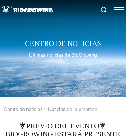
CENTRO DE NOTICIAS
Últimas noticias de BioGrowing
Centro de noticias
>
Noticias de la empresa
🌟PREVIO DEL EVENTO🌟
BIOGROWING ESTARÁ PRESENTE