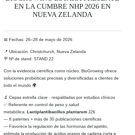
EN LA CUMBRE NHP 2026 EN
NUEVA ZELANDA
📅 Fechas: 26–28 de mayo de 2026
📍 Ubicación: Christchurch, Nueva Zelanda
🪧 Nº de stand: STAND 22
Con la evidencia científica como núcleo, BioGrowing ofrece
soluciones probióticas precisas y diversificadas a clientes de
todo el mundo 🌍
🔬 Cepas estrella clave · respaldadas por estudios clínicos
✅ Referente en control de peso y salud
metabólica:
Lactiplantibacillus plantarum
J26
— 8 patentes + más de 30 publicaciones científicas
— Favorece la regulación de las hormonas del apetito,
estimula la producción de ácidos grasos de cadena corta e